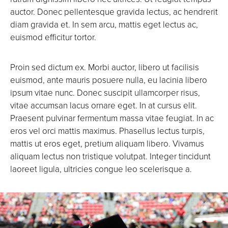
auctor. Donec pellentesque gravida lectus, ac hendrerit
diam gravida et. In sem arcu, mattis eget lectus ac,
euismod efficitur tortor.
Proin sed dictum ex. Morbi auctor, libero ut facilisis
euismod, ante mauris posuere nulla, eu lacinia libero
ipsum vitae nunc. Donec suscipit ullamcorper risus,
vitae accumsan lacus ornare eget. In at cursus elit.
Praesent pulvinar fermentum massa vitae feugiat. In ac
eros vel orci mattis maximus. Phasellus lectus turpis,
mattis ut eros eget, pretium aliquam libero. Vivamus
aliquam lectus non tristique volutpat. Integer tincidunt
laoreet ligula, ultricies congue leo scelerisque a.