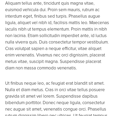
Aliquam tellus ante, tincidunt quis magna vitae,
euismod vehicula dui. Proin sem mauris, rutrum ac
interdum eget, finibus sed turpis. Phasellus augue
ligula, aliquet vel nibh id, facilisis mattis leo. Maecenas
iaculis nibh ut tempus elementum. Proin mattis in nibh
non lacinia. Etiam sollicitudin imperdiet ante, id luctus
nulla viverra quis. Duis consectetur tempor vestibulum.
Cras volutpat sapien a neque efficitur, vitae aliquet
enim venenatis. Vivamus nec orci dignissim, placerat
metus vitae, suscipit magna. Suspendisse placerat
diam non massa commodo venenatis.
Ut finibus neque leo, ac feugiat erat blandit sit amet.
Nulla et diam metus. Cras in orci vitae tellus posuere
gravida sit amet vel lorem. Suspendisse dapibus
bibendum porttitor. Donec neque ligula, consectetur
nec augue sit amet, venenatis congue orci. Phasellus
rutrum dignissim libero nec ultrices. Ut feugiat tempus