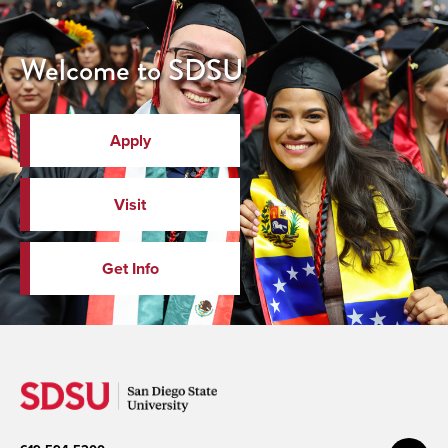
Welcome to SDSU
Apply
Visit
Get Info